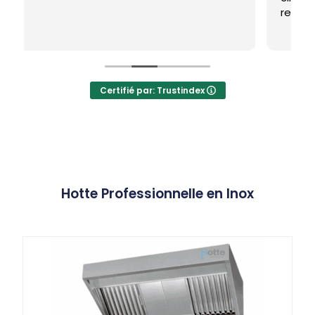
recommande fortement !!!
Certifié par: Trustindex
Hotte Professionnelle en Inox