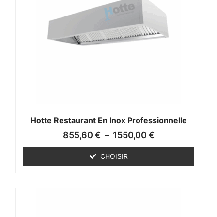
Hotte Restaurant En Inox Professionnelle
855,60
€
–
1550,00
€
CHOISIR