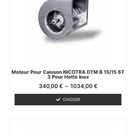
Moteur Pour Caisson NICOTRA DTM B 15/15 6T
3 Pour Hotte Inox
340,00
€
–
1034,00
€
CHOISIR