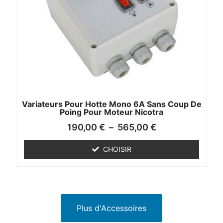
Variateurs Pour Hotte Mono 6A Sans Coup De
Poing Pour Moteur Nicotra
190,00
€
–
565,00
€
CHOISIR
Plus d'Accessoires