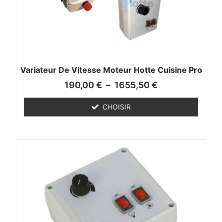
Variateur De Vitesse Moteur Hotte Cuisine Pro
190,00
€
–
1655,50
€
CHOISIR