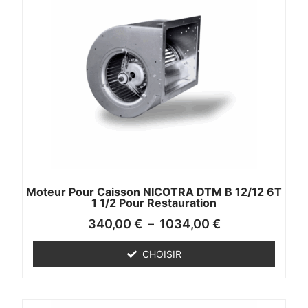
Moteur Pour Caisson NICOTRA DTM B 12/12 6T
1 1/2 Pour Restauration
340,00
€
–
1034,00
€
CHOISIR