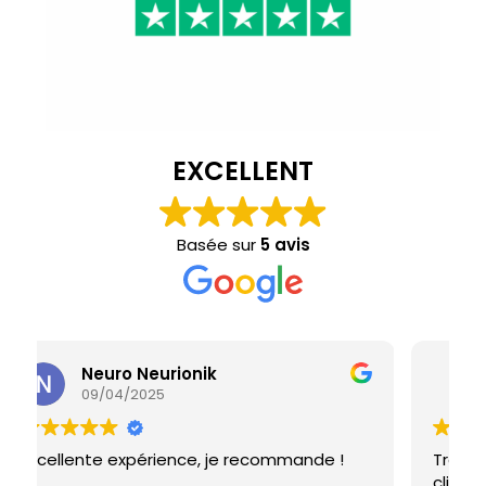
EXCELLENT
Basée sur
5 avis
Daniel RHUM
03/04/2025
Très satisfait des produits ! Super service
clientèle et très bonne accueil ! Je